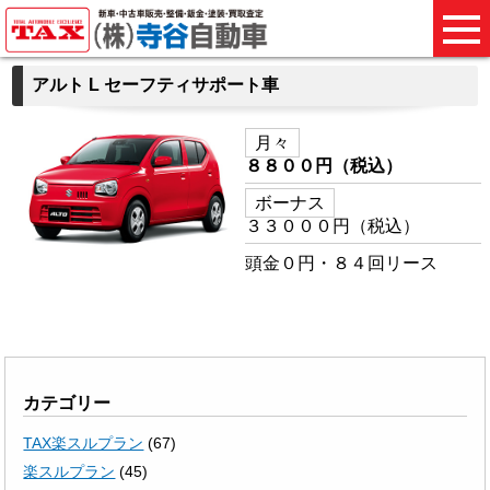
アルト L セーフティサポート車
月々
８８００円（税込）
ボーナス
３３０００円（税込）
頭金０円・８４回リース
カテゴリー
TAX楽スルプラン
(67)
楽スルプラン
(45)